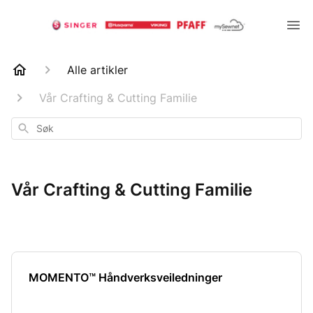
Alle artikler
Vår Crafting & Cutting Familie
Søk
Vår Crafting & Cutting Familie
MOMENTO™ Håndverksveiledninger