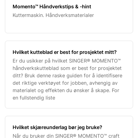
Momento™ Håndverkstips & -hint
Kuttermaskin. Håndverksmaterialer
Hvilket kutteblad er best for prosjektet mitt?
Er du usikker på hvilket SINGER® MOMENTO™
håndverkskutteblad som er best for prosjektet
ditt? Bruk denne raske guiden for å identifisere
det riktige verktøyet for jobben, avhengig av
materialet og effekten du ønsker å skape. For
en fullstendig liste
Hvilket skjæreunderlag bør jeg bruke?
Når du bruker din SINGER® MOMENTO™ craft