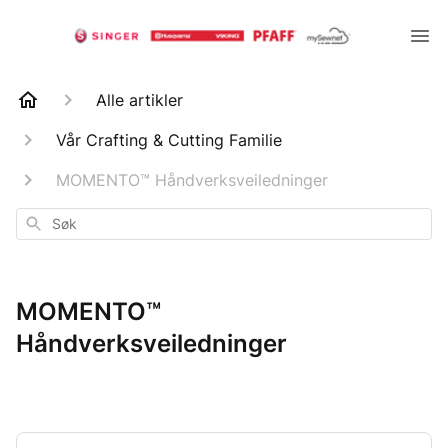
Alle artikler
Vår Crafting & Cutting Familie
MOMENTO™ Håndverksveiledninger
Søk
MOMENTO™
Håndverksveiledninger