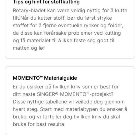
Tips og hint for stoffkutting
Rotary-bladet kan være veldig nyttig for å kutte
filt.Når du kutter stoff, bør du først stryke
stoffet for å fjerne eventuelle rynker og folder,
da disse kan forårsake problemer ved kutting
og få materialet til å ikke feste seg godt til
matten og løf
MOMENTO™ Materialguide
Er du usikker på hvilken kniv som er best for
ditt neste SINGER® MOMENTO™-prosjekt?
Disse nyttige tabellene vil veilede deg gjennom
hvert steg. Start med materialtypen du ønsker å
bruke, og vi forteller deg hvilken kniv du skal
bruke for best resulta