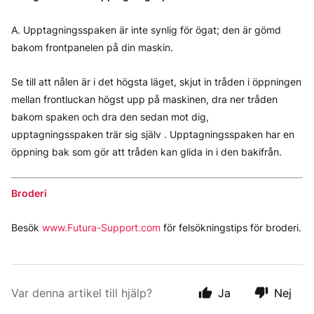
A. Upptagningsspaken är inte synlig för ögat; den är gömd
bakom frontpanelen på din maskin.
Se till att nålen är i det högsta läget, skjut in tråden i öppningen
mellan frontluckan högst upp på maskinen, dra ner tråden
bakom spaken och dra den sedan mot dig,
upptagningsspaken trär sig själv . Upptagningsspaken har en
öppning bak som gör att tråden kan glida in i den bakifrån.
Broderi
Besök
www.Futura-Support.com
för felsökningstips för broderi.
Var denna artikel till hjälp?
Ja
Nej