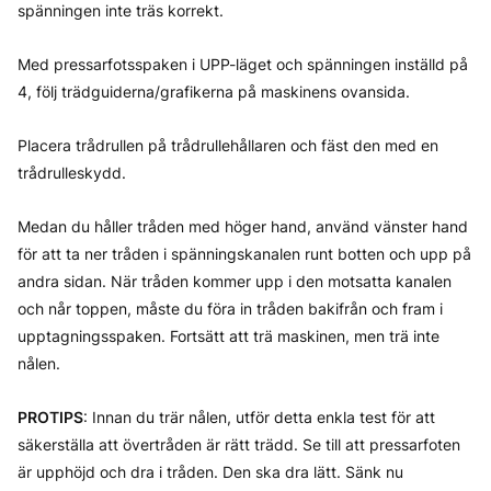
spänningen inte träs korrekt.
Med pressarfotsspaken i UPP-läget och spänningen inställd på
4, följ trädguiderna/grafikerna på maskinens ovansida.
Placera trådrullen på trådrullehållaren och fäst den med en
trådrulleskydd.
Medan du håller tråden med höger hand, använd vänster hand
för att ta ner tråden i spänningskanalen runt botten och upp på
andra sidan. När tråden kommer upp i den motsatta kanalen
och når toppen, måste du föra in tråden bakifrån och fram i
upptagningsspaken. Fortsätt att trä maskinen, men trä inte
nålen.
PROTIPS
: Innan du trär nålen, utför detta enkla test för att
säkerställa att övertråden är rätt trädd. Se till att pressarfoten
är upphöjd och dra i tråden. Den ska dra lätt. Sänk nu