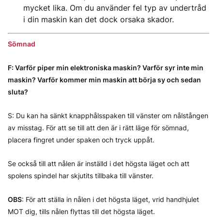
mycket lika. Om du använder fel typ av undertråd
i din maskin kan det dock orsaka skador.
Sömnad
F: Varför piper min elektroniska maskin? Varför syr inte min
maskin? Varför kommer min maskin att börja sy och sedan
sluta?
S: Du kan ha sänkt knapphålsspaken till vänster om nålstången
av misstag. För att se till att den är i rätt läge för sömnad,
placera fingret under spaken och tryck uppåt.
Se också till att nålen är inställd i det högsta läget och att
spolens spindel har skjutits tillbaka till vänster.
OBS
: För att ställa in nålen i det högsta läget, vrid handhjulet
MOT dig, tills nålen flyttas till det högsta läget.