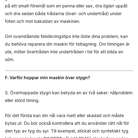
på ett smalt föremål som en penna eller sax, dra öglan uppåt
och dra sedan båda trådarna (över- och undertråd) under
foten och mot baksidan av maskinen.
Om ovanstående felsökningstips inte löste dina problem, kan
du behöva reparera din maskin för tidtagning. Om timingen är
ute, möter övertråden inte undertråden i tid för att bilda en
söm.
F. Varför hoppar min maskin över stygn?
S. Överhoppade stygn kan betyda en av två saker: nålproblem
eller störd timing.
För det första kan din nål vara matt eller skadad och måste
bytas ut. Du bör också kontrollera att du använder rätt nål för
den typ av tyg du syr. Till exempel, stickat och syntetiskt tyg