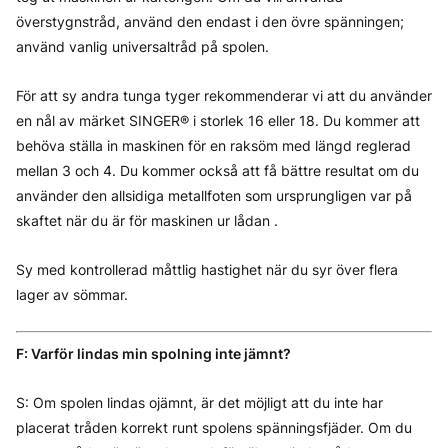
överstygnstråd, använd den endast i den övre spänningen;
använd vanlig universaltråd på spolen.
För att sy andra tunga tyger rekommenderar vi att du använder
en nål av märket SINGER® i storlek 16 eller 18. Du kommer att
behöva ställa in maskinen för en raksöm med längd reglerad
mellan 3 och 4. Du kommer också att få bättre resultat om du
använder den allsidiga metallfoten som ursprungligen var på
skaftet när du är för maskinen ur lådan .
Sy med kontrollerad måttlig hastighet när du syr över flera
lager av sömmar.
F: Varför lindas min spolning inte jämnt?
S: Om spolen lindas ojämnt, är det möjligt att du inte har
placerat tråden korrekt runt spolens spänningsfjäder. Om du