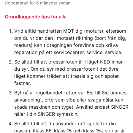
Uppdaterad
för 6 månader sedan
Grundläggande tips för alla
Vrid alltid handratten MOT dig (moturs), eftersom
om du vrider den i motsatt riktning (bort från dig,
medurs) kan tidtagningen försvinna och kräva
reparation på ett servicecenter. service. service.
Se alltid till att pressarfoten är i läget NED innan
du syr. Om du syr med pressarfoten i det övre
läget kommer tråden att trassla sig och spolen
fastnar.
Byt nålar regelbundet (efter var 6:e till 8:e timmes
användning), eftersom slöa eller svaga nålar kan
skada maskinen och tyget. Använd endast SINGER
nålar i din SINGER symaskin.
Se alltid till att du använder rätt spole för din
maskin. Klass 66, klass 15 och klass 15J spolar är