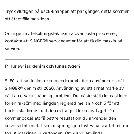
Tryck slutligen på back-knappen ett par gånger, detta kommer
att återställa maskinen.
Om ingen av felsökningsteknikerna ovan löste problemet,
kontakta ett SINGER® servicecenter för att få din maskin på
service.
F: Hur syr jag denim och tunga tyger?
S: För att sy denim rekommenderar vi att du använder en nål
SINGER® denim stil 2026. Användning av ett annat märke av
nål kan orsaka spänningsproblem. Du måste ställa in maskinen
för en raksöm med längden reglerad mellan 4 och 5 för att
tråden ska lindas runt den extra tjockleken av tyget. Du
kommer också att få bättre resultat om du använder den
universalfot i metall som ursprungligen fästes på skaftet när du
tog ut maskinen ur kartongen. Om du vill använda