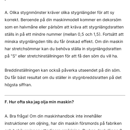
A. Olika stygnmönster kräver olika stygnlängder för att sy
korrekt. Beroende på din maskinmodell kommer en dekorsöm
som en halvmåne eller pärlsöm att kräva att stygnlängdsratten
ställs in på ett mindre nummer (mellan 0,5 och 1,5). Fortsätt att
minska stygnlängden tills du får önskad effekt. Om din maskin
har stretchsömmar kan du behöva ställa in stygnlängdsratten
på "S" eller stretchinställningen för att få den söm du vill ha.
Breddinställningen kan också påverka utseendet på din söm.
Du får bäst resultat om du ställer in stygnbreddsratten på det
högsta siffran.
F. Hur ofta ska jag olja min maskin?
A. Bra fråga! Om din maskinhandbok inte innehåller
instruktioner om oljning, har din maskin försmords på fabriken