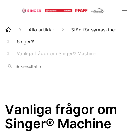
Alla artiklar
Stöd för symaskiner
Singer®
Vanliga frågor om Singer® Machine
Sökresultat
för
Vanliga frågor om
Singer® Machine