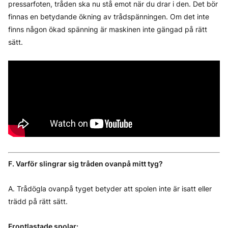
pressarfoten, tråden ska nu stå emot när du drar i den. Det bör
finnas en betydande ökning av trådspänningen. Om det inte
finns någon ökad spänning är maskinen inte gängad på rätt
sätt.
F. Varför slingrar sig tråden ovanpå mitt tyg?
A. Trådögla ovanpå tyget betyder att spolen inte är isatt eller
trädd på rätt sätt.
Frontlastade spolar: