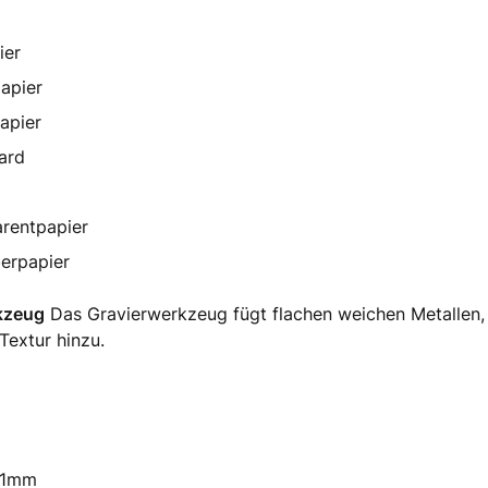
ier
apier
apier
ard
rentpapier
erpapier
kzeug
Das Gravierwerkzeug fügt flachen weichen Metallen,
Textur hinzu.
- 1mm