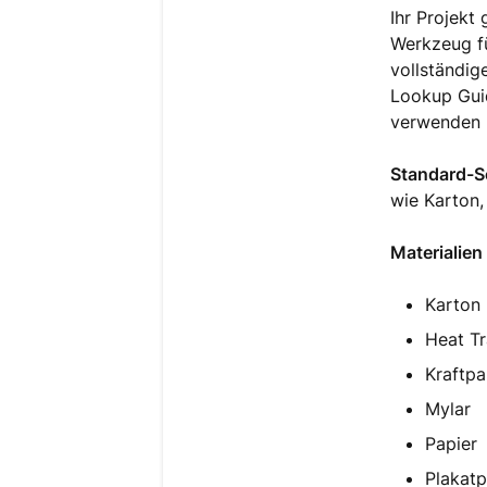
Ihr Projekt
Werkzeug fü
vollständig
Lookup Guid
verwenden 
Standard-
wie Karton,
Materialien
Karton
Heat Tr
Kraftpa
Mylar
Papier
Plakatp