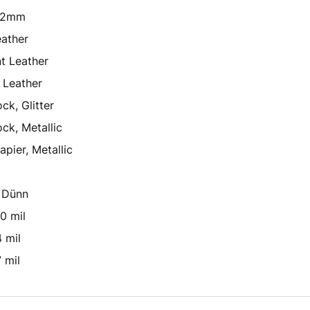
- 2mm
eather
t Leather
 Leather
ck, Glitter
ck, Metallic
apier, Metallic
, Dünn
10 mil
4 mil
7 mil