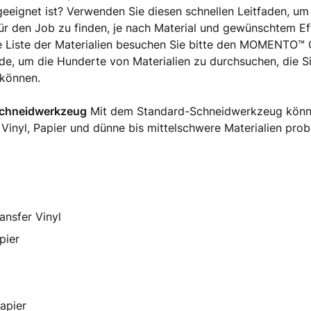
 geeignet ist? Verwenden Sie diesen schnellen Leitfaden, um
r den Job zu finden, je nach Material und gewünschtem Eff
e Liste der Materialien besuchen Sie bitte den MOMENTO™ C
e, um die Hunderte von Materialien zu durchsuchen, die Si
können.
Schneidwerkzeug
Mit dem Standard-Schneidwerkzeug könne
 Vinyl, Papier und dünne bis mittelschwere Materialien pro
ansfer Vinyl
pier
apier