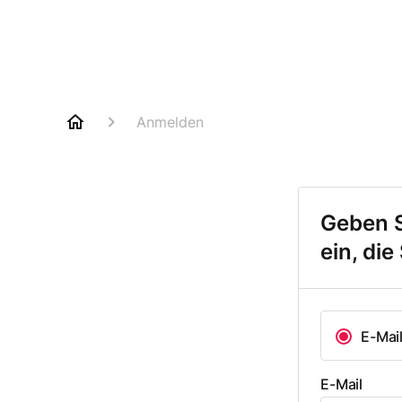
Anmelden
Geben S
ein, di
E-Mai
E-Mail