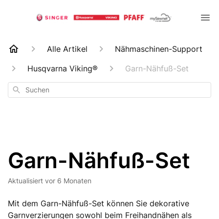
Alle Artikel
Nähmaschinen-Support
Husqvarna Viking®
Garn-Nähfuß-Set
Suchen
Garn-Nähfuß-Set
Aktualisiert
vor 6 Monaten
Mit dem Garn-Nähfuß-Set können Sie dekorative
Garnverzierungen sowohl beim Freihandnähen als