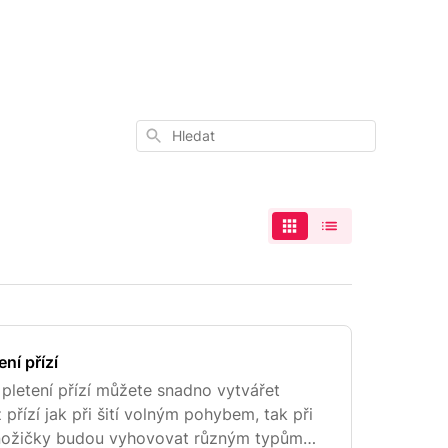
Hledat
ní přízí
pletení přízí můžete snadno vytvářet
přízí jak při šití volným pohybem, tak při
 nožičky budou vyhovovat různým typům