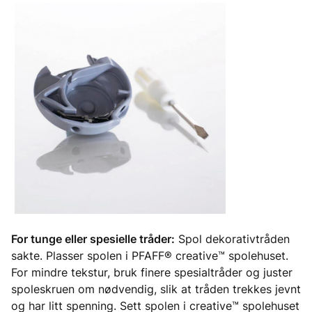
For tunge eller spesielle tråder:
Spol dekorativtråden
sakte. Plasser spolen i PFAFF® creative™ spolehuset.
For mindre tekstur, bruk finere spesialtråder og juster
spoleskruen om nødvendig, slik at tråden trekkes jevnt
og har litt spenning. Sett spolen i creative™ spolehuset