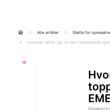
Alle artikler
Støtte for symaskin
Hvordan setter jeg inn den toppmatede sp
Hvor
top
EME
Oppdatert
6 