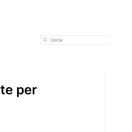
Cerca
te per