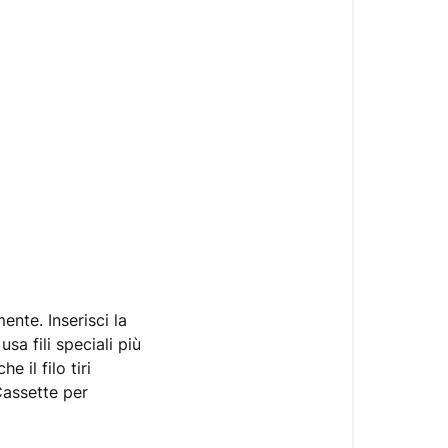
ente. Inserisci la
a fili speciali più
e il filo tiri
Cassette per