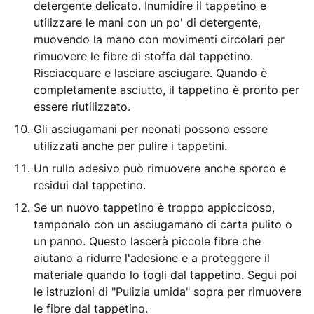
detergente delicato. Inumidire il tappetino e
utilizzare le mani con un po' di detergente,
muovendo la mano con movimenti circolari per
rimuovere le fibre di stoffa dal tappetino.
Risciacquare e lasciare asciugare. Quando è
completamente asciutto, il tappetino è pronto per
essere riutilizzato.
Gli asciugamani per neonati possono essere
utilizzati anche per pulire i tappetini.
Un rullo adesivo può rimuovere anche sporco e
residui dal tappetino.
Se un nuovo tappetino è troppo appiccicoso,
tamponalo con un asciugamano di carta pulito o
un panno. Questo lascerà piccole fibre che
aiutano a ridurre l'adesione e a proteggere il
materiale quando lo togli dal tappetino. Segui poi
le istruzioni di "Pulizia umida" sopra per rimuovere
le fibre dal tappetino.