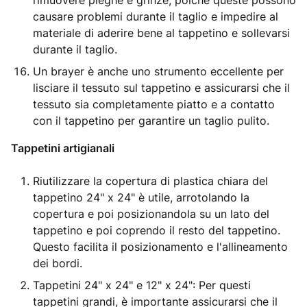
rimuovere pieghe e grinze, poiché queste possono
causare problemi durante il taglio e impedire al
materiale di aderire bene al tappetino e sollevarsi
durante il taglio.
Un brayer è anche uno strumento eccellente per
lisciare il tessuto sul tappetino e assicurarsi che il
tessuto sia completamente piatto e a contatto
con il tappetino per garantire un taglio pulito.
Tappetini artigianali
Riutilizzare la copertura di plastica chiara del
tappetino 24" x 24" è utile, arrotolando la
copertura e poi posizionandola su un lato del
tappetino e poi coprendo il resto del tappetino.
Questo facilita il posizionamento e l'allineamento
dei bordi.
Tappetini 24" x 24" e 12" x 24": Per questi
tappetini grandi, è importante assicurarsi che il