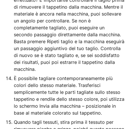
effettuato? È importante controllare il taglio prima
di rimuovere il tappetino dalla macchina. Mentre il
materiale è ancora nella macchina, puoi sollevare
un angolo per controllare. Se non è
completamente tagliato, puoi eseguire un
secondo passaggio direttamente dalla macchina.
Basta premere Ripeti taglio e la macchina eseguirà
un passaggio aggiuntivo del tuo taglio. Controlla
di nuovo se è stato tagliato e, se sei soddisfatto
dei risultati, puoi poi estrarre il tappetino dalla
macchina.
È possibile tagliare contemporaneamente più
colori dello stesso materiale. Trasferisci
semplicemente tutte le parti tagliate sullo stesso
tappetino e rendile dello stesso colore, poi utilizza
lo schermo Invia alla macchina – posizionale in
base al materiale colorato sul tappetino.
Quando tagli tessuti, stira prima il tessuto per