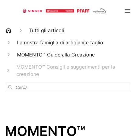
Tutti gli articoli
La nostra famiglia di artigiani e taglio
MOMENTO™ Guide alla Creazione
MOMENTO™ Consigli e suggerimenti per la
creazione
Cerca
MOMENTO™