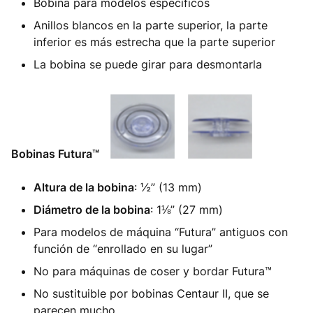
Bobina para modelos específicos
Anillos blancos en la parte superior, la parte
inferior es más estrecha que la parte superior
La bobina se puede girar para desmontarla
Bobinas Futura™
Altura de la bobina
: ½” (13 mm)
Diámetro de la bobina
: 1⅛” (27 mm)
Para modelos de máquina “Futura” antiguos con
función de “enrollado en su lugar”
No para máquinas de coser y bordar Futura™
No sustituible por bobinas Centaur II, que se
parecen mucho