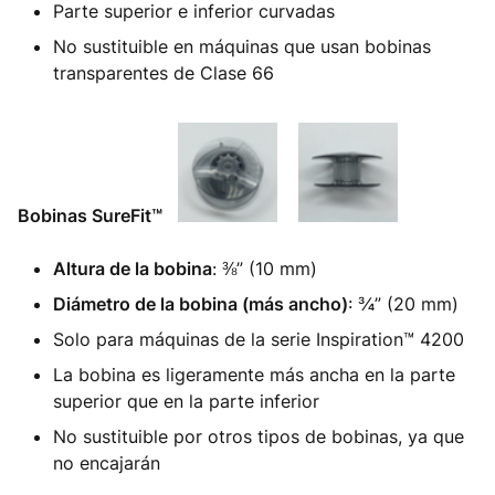
Parte superior e inferior curvadas
No sustituible en máquinas que usan bobinas
transparentes de Clase 66
Bobinas SureFit™
Altura de la bobina
: ⅜” (10 mm)
Diámetro de la bobina (más ancho)
: ¾” (20 mm)
Solo para máquinas de la serie Inspiration™ 4200
La bobina es ligeramente más ancha en la parte
superior que en la parte inferior
No sustituible por otros tipos de bobinas, ya que
no encajarán