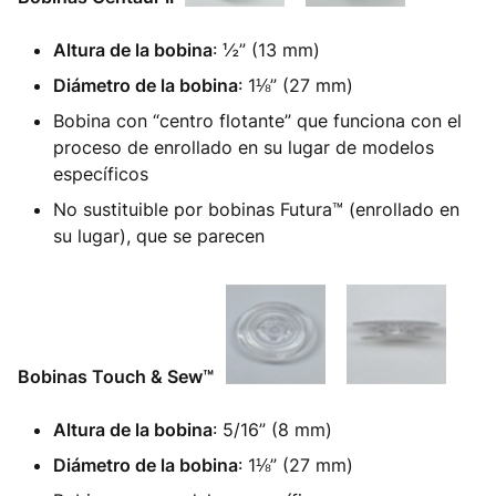
Altura de la bobina
: ½” (13 mm)
Diámetro de la bobina
: 1⅛” (27 mm)
Bobina con “centro flotante” que funciona con el
proceso de enrollado en su lugar de modelos
específicos
No sustituible por bobinas Futura™ (enrollado en
su lugar), que se parecen
Bobinas Touch & Sew™
Altura de la bobina
: 5/16” (8 mm)
Diámetro de la bobina
: 1⅛” (27 mm)