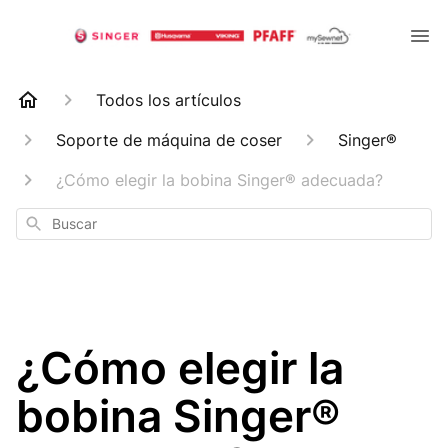
Todos los artículos
Soporte de máquina de coser
Singer®
¿Cómo elegir la bobina Singer® adecuada?
Buscar
¿Cómo elegir la
bobina Singer®