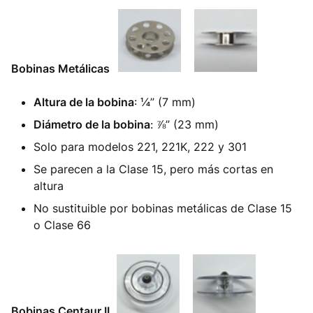
Bobinas Metálicas
Altura de la bobina
: ¼” (7 mm)
Diámetro de la bobina
: ⅞” (23 mm)
Solo para modelos 221, 221K, 222 y 301
Se parecen a la Clase 15, pero más cortas en
altura
No sustituible por bobinas metálicas de Clase 15
o Clase 66
Bobinas Centaur II