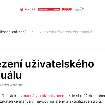
lizace zařízení
Nalezení uživatelského manuálu
ezení uživatelského
uálu
o
před 6 měsíci
aši stránku s
manuály a aktualizacemi
, kde si můžete stáh
živatelské manuály, návody na stehy a aktualizace strojů.