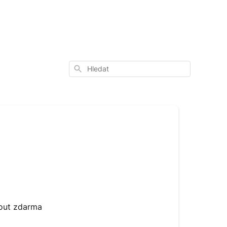
Hledat
nout zdarma