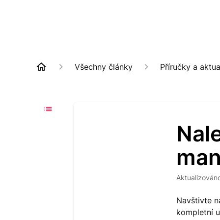
Všechny články
Příručky a aktua
Nal
man
Aktualizován
Navštivte n
kompletní u